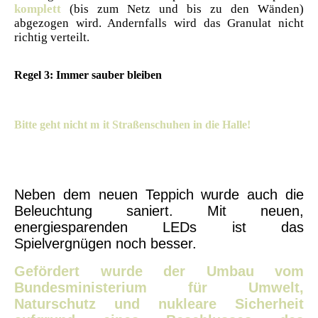
komplett
(bis zum Netz und bis zu den Wänden)
abgezogen wird. Andernfalls wird das Granulat nicht
richtig verteilt.
Regel 3: Immer sauber bleiben
Bitte geht nicht m
it Straßenschuhen in die Halle!
Neben dem neuen Teppich wurde auch die
Beleuchtung saniert. Mit neuen,
energiesparenden LEDs ist das
Spielvergnügen noch besser.
Gefördert wurde der Umbau vom
Bundesministerium für Umwelt,
Naturschutz und nukleare Sicherheit