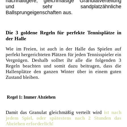
nachhaltigere, gleichmäßige Granulatverteilung
und sehr sandplatzähnliche
Ballsprungeigenschaften aus.
Di
e 3 goldene Regeln für perfekte Tennisplätze in
der Halle
Wie im Freien, ist auch in der Halle das Spielen auf
perfekt hergerichteten Plätzen für jeden Tennisspieler ein
Vergnügen. Deshalb solltet ihr alle die folgenden 3
Regeln beachten und somit dazu beitragen, dass die
Hallenplätze den ganzen Winter über in einem guten
Zustand bleiben.
Regel 1: Immer Abziehen
Damit das Granulat gleichmäßig verteilt wird
ist nach
jedem Spiel, oder spätestens nach 2 Stunden das
Abziehen erforderlich!