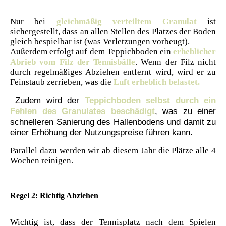
Nur bei
gleichmäßig verteiltem Granulat
ist
sichergestellt, dass an allen Stellen des Platzes der Boden
gleich bespielbar ist (was Verletzungen vorbeugt).
Außerdem erfolgt auf dem Teppichboden ein
erheblicher
Abrieb vom Filz der Tennisbälle
. Wenn der Filz nicht
durch regelmäßiges Abziehen entfernt wird, wird er zu
Feinstaub zerrieben, was die
Luft erheblich belastet.
Zudem wird der
Teppichboden selbst durch ein
Fehlen des Granulates beschädigt
, was zu einer
schnelleren Sanierung des Hallenbodens und damit zu
einer Erhöhung der Nutzungspreise führen kann.
Parallel dazu werden wir ab diesem Jahr die Plätze alle 4
Wochen reinigen.
Regel 2: Richtig Abziehen
Wichtig ist, dass der Tennisplatz nach dem Spielen