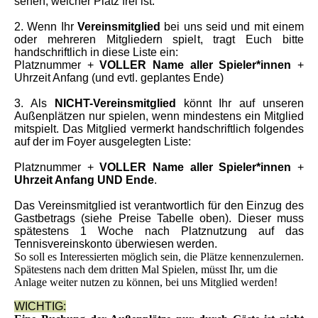
sehen, welcher Platz frei ist.
2. Wenn Ihr
Vereinsmitglied
bei uns seid und mit einem
oder mehreren Mitgliedern spielt, tragt Euch bitte
handschriftlich in diese Liste ein:
Platznummer +
VOLLER Name aller Spieler*innen
+
Uhrzeit Anfang (und evtl. geplantes Ende)
3. Als
NICHT-Vereinsmitglied
könnt Ihr auf unseren
Außenplätzen nur spielen, wenn mindestens ein Mitglied
mitspielt. Das Mitglied vermerkt handschriftlich folgendes
auf der im Foyer ausgelegten Liste:
Platznummer +
VOLLER Name aller Spieler*innen
+
Uhrzeit Anfang UND Ende
.
Das Vereinsmitglied ist verantwortlich für den Einzug des
Gastbetrags (siehe Preise Tabelle oben). Dieser muss
spätestens 1 Woche nach Platznutzung auf das
Tennisvereinskonto überwiesen werden.
So soll es Interessierten möglich sein, die Plätze kennenzulernen.
Spätestens nach dem dritten Mal Spielen, müsst Ihr, um die
Anlage weiter nutzen zu können, bei uns Mitglied werden!
WICHTIG: