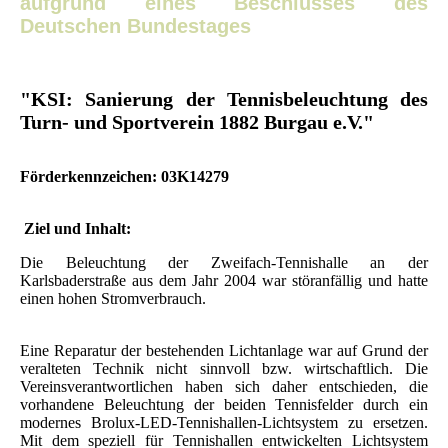
aufgrund eines Beschlusses des
Deutschen Bundestages
"KSI: Sanierung der Tennisbeleuchtung des
Turn- und Sportverein 1882 Burgau e.V."
Förderkennzeichen: 03K14279
Ziel und Inhalt:
Die Beleuchtung der Zweifach-Tennishalle an der
Karlsbaderstraße aus dem Jahr 2004 war störanfällig und hatte
einen hohen Stromverbrauch.
Eine Reparatur der bestehenden Lichtanlage war auf Grund der
veralteten Technik nicht sinnvoll bzw. wirtschaftlich. Die
Vereinsverantwortlichen haben sich daher entschieden, die
vorhandene Beleuchtung der beiden Tennisfelder durch ein
modernes Brolux-LED-Tennishallen-Lichtsystem zu ersetzen.
Mit dem speziell für Tennishallen entwickelten Lichtsystem