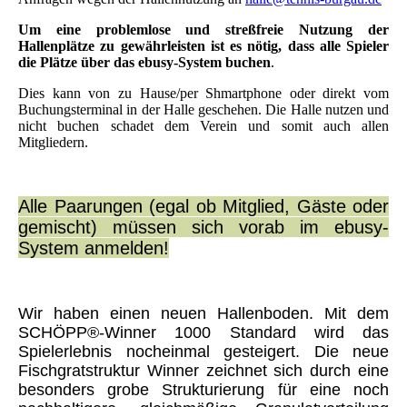
Um eine problemlose und streßfreie Nutzung der
Hallenplätze zu gewährleisten ist es nötig, dass alle Spieler
die Plätze über das ebusy-System buchen
.
Dies kann von zu Hause/per Shmartphone oder direkt vom
Buchungsterminal in der Halle geschehen. Die Halle nutzen und
nicht buchen schadet dem Verein und somit auch allen
Mitgliedern.
Alle Paarungen (egal ob Mitglied, Gäste oder
gemischt) müssen sich vorab im ebusy-
System anmelden!
Wir haben einen neuen Hallenboden. Mit dem
SCHÖPP®-Winner 1000 Standard wird das
Spielerlebnis nocheinmal gesteigert. Die neue
Fischgratstruktur Winner zeichnet sich durch eine
besonders grobe Strukturierung für eine noch