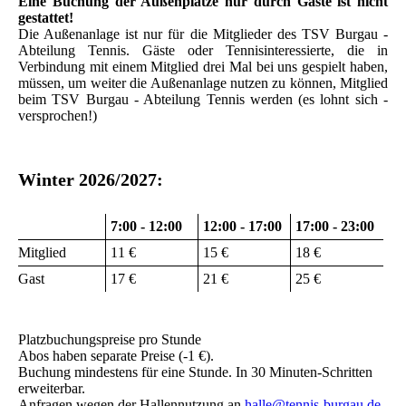
Eine Buchung der Außenplätze nur durch Gäste ist nicht
gestattet!
Die Außenanlage ist nur für die Mitglieder des TSV Burgau -
Abteilung Tennis. Gäste oder Tennisinteressierte, die in
Verbindung mit einem Mitglied drei Mal bei uns gespielt haben,
müssen, um weiter die Außenanlage nutzen zu können, Mitglied
beim TSV Burgau - Abteilung Tennis werden (es lohnt sich -
versprochen!)
Winter 2026/2027:
7:00 - 12:00
12:00 - 17:00
17:00 - 23:00
Mitglied
11 €
15 €
18 €
Gast
17 €
21 €
25 €
Platzbuchungspreise pro Stunde
Abos haben separate Preise (-1 €).
Buchung mindestens für eine Stunde. In 30 Minuten-Schritten
erweiterbar.
Anfragen wegen der Hallennutzung an
halle@tennis-burgau.de